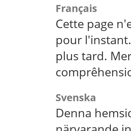
Français
Cette page n'
pour l'instant
plus tard. Me
comprêhensi
Svenska
Denna hemsid
närvarande in