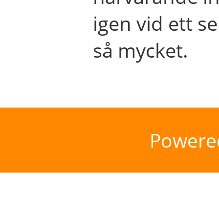
igen vid ett se
så mycket.
Powere