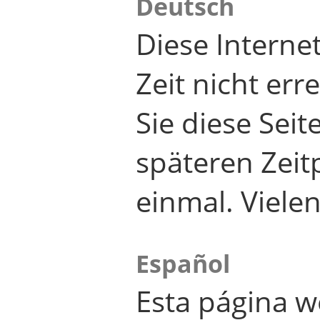
Deutsch
Diese Internet
Zeit nicht er
Sie diese Seit
späteren Zei
einmal. Viele
Español
Esta página w